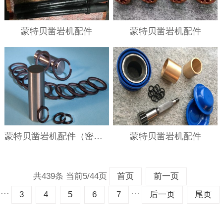
蒙特贝凿岩机配件
蒙特贝凿岩机配件
蒙特贝凿岩机配件（密封）
蒙特贝凿岩机配件
共439条 当前5/44页
首页
前一页
···
···
3
4
5
6
7
后一页
尾页