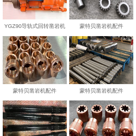
YGZ90导轨式回转凿岩机
蒙特贝凿岩机配件
蒙特贝凿岩机配件
蒙特贝凿岩机配件