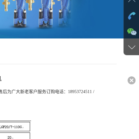
机
广大新老客户服务订购电话：18953724511 /