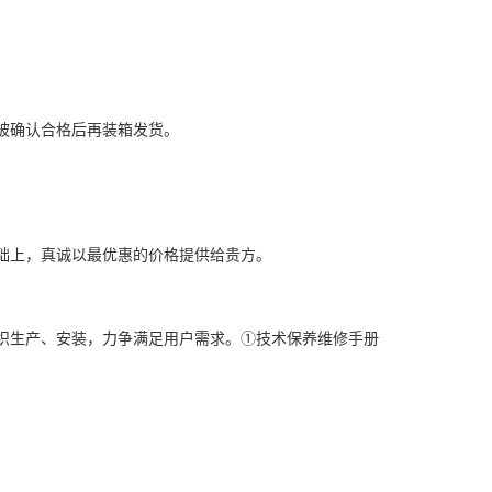
被确认合格后再装箱发货。
。
础上，真诚以最优惠的价格提供给贵方。
织生产、安装，力争满足用户需求。①技术保养维修手册