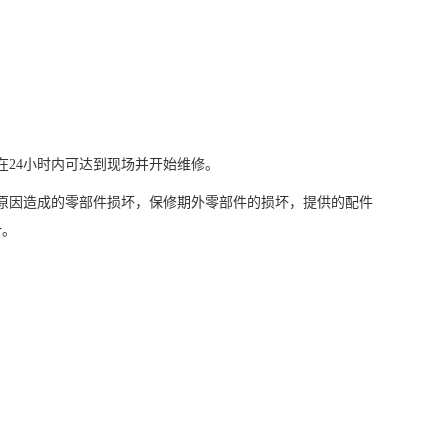
在24小时内可达到现场并开始维修。
原因造成的零部件损坏，保修期外零部件的损坏，提供的配件
计。