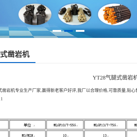
式凿岩机
YT28气腿式凿岩
腿式凿岩机专业生产厂家,赢得新老客户好评,我厂以合理价格,可靠质量,贴心售后为
11