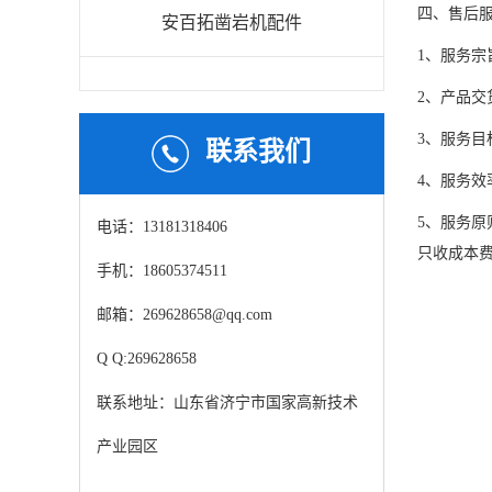
四、售后
安百拓凿岩机配件
1、服务宗
2、产品交
3、服务目
联系我们
4、服务效
5、服务
电话：13181318406
只收成本
手机：18605374511
邮箱：269628658@qq.com
Q Q:269628658
联系地址：山东省济宁市国家高新技术
产业园区