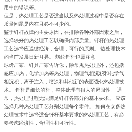
用中的错误等。
但是，热处理工艺是否适当以及热处理过程中是否存在
质量问题是内在且必不可少的。
鉴于钎杆故障的主要原因，在排除各种外部因素之后，
选择较好的热处理工艺以确保内部质量。钎杆的热处理
工艺选择应遵循经济，合理，可行的原则。 热处理技术
的当前发展日新月异。 螺纹钎杆也需注意。
球齿厂家、钎具厂家告诉你，除常规热处理外，还包括
感应加热，化学加热等热处理，物理气相沉积和化学气
相沉积，离子注入，喷涂和其他新的表面强化热处理技
术。 钎杆是细长的杆，整体处理有很大的局限性。 通
常，热处理过程无法满足钎杆各部分的基本要求。 应该
选择几种热处理工艺分别处理每个零件。 如何在众多热
处理技术中选择适合钎杆基本要求的热处理工艺，有必
要考虑经济性，合理性和可行性。