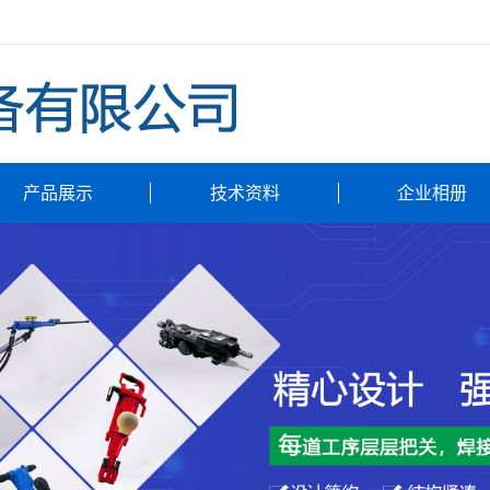
产品展示
技术资料
企业相册