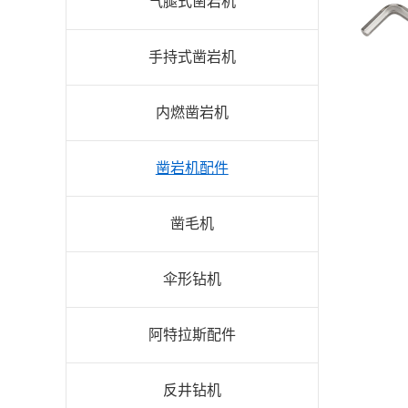
气腿式凿岩机
手持式凿岩机
内燃凿岩机
凿岩机配件
凿毛机
伞形钻机
阿特拉斯配件
反井钻机