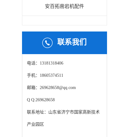
安百拓凿岩机配件
联系我们
电话：13181318406
手机：18605374511
邮箱：269628658@qq.com
Q Q:269628658
联系地址：山东省济宁市国家高新技术
产业园区