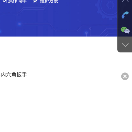
解内六角扳手