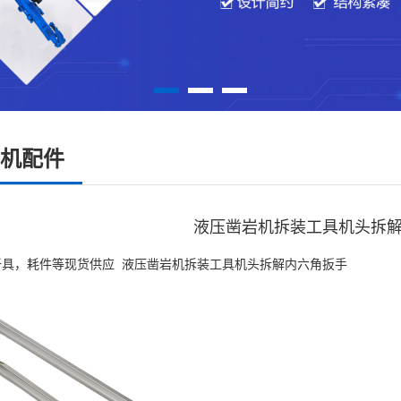
机配件
液压凿岩机拆装工具机头拆
钎具，耗件等现货供应 液压凿岩机拆装工具机头拆解内六角扳手